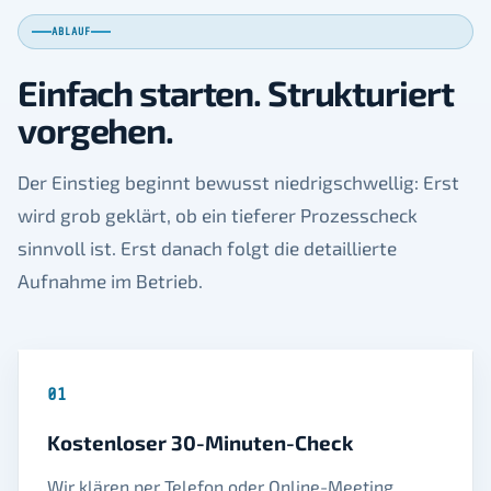
ABLAUF
Einfach starten. Strukturiert
vorgehen.
Der Einstieg beginnt bewusst niedrigschwellig: Erst
wird grob geklärt, ob ein tieferer Prozesscheck
sinnvoll ist. Erst danach folgt die detaillierte
Aufnahme im Betrieb.
01
Kostenloser 30-Minuten-Check
Wir klären per Telefon oder Online-Meeting,